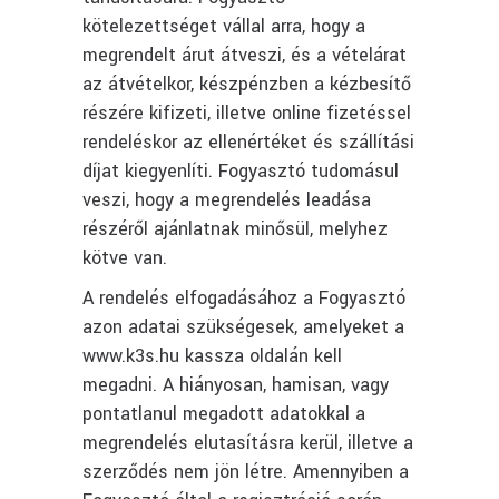
kötelezettséget vállal arra, hogy a
megrendelt árut átveszi, és a vételárat
az átvételkor, készpénzben a kézbesítő
részére kifizeti, illetve online fizetéssel
rendeléskor az ellenértéket és szállítási
díjat kiegyenlíti. Fogyasztó tudomásul
veszi, hogy a megrendelés leadása
részéről ajánlatnak minősül, melyhez
kötve van.
A rendelés elfogadásához a Fogyasztó
azon adatai szükségesek, amelyeket a
www.k3s.hu kassza oldalán kell
megadni. A hiányosan, hamisan, vagy
pontatlanul megadott adatokkal a
megrendelés elutasításra kerül, illetve a
szerződés nem jön létre. Amennyiben a