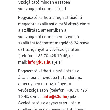
Szolgáltató minden esetben
visszaigazoló e-mailt küld.
Fogyasztó kérheti a regisztrációnál
megadott szállítási címtől eltérő címre
a szállítást, amennyiben a
visszaigazoló e-mailben szereplő
szállítási időpontot megelőző 24 órával
ezt az igényét a vevőszolgálaton
(telefon: +36 70 425 10 45, e-
mail:
info@k3s.hu
) jelzi.
Fogyasztó kérheti a szállítást az
általánosnál rövidebb határidőre is,
amennyiben ezt az igényét a
vevőszolgálaton (telefon: +36 70 425
10 45, e-mail:
info@k3s.hu
) jelzi.
Szolgáltató az egyeztetés után e-
mailben értesíti a Fogyasztót, hogy a