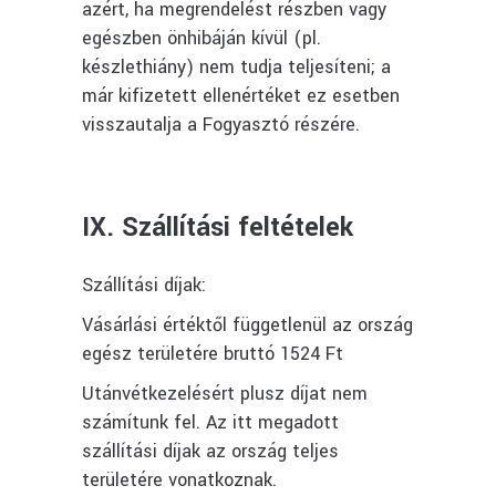
azért, ha megrendelést részben vagy
egészben önhibáján kívül (pl.
készlethiány) nem tudja teljesíteni; a
már kifizetett ellenértéket ez esetben
visszautalja a Fogyasztó részére.
IX. Szállítási feltételek
Szállítási díjak:
Vásárlási értéktől függetlenül az ország
egész területére bruttó 1524 Ft
Utánvétkezelésért plusz díjat nem
számítunk fel. Az itt megadott
szállítási díjak az ország teljes
területére vonatkoznak.