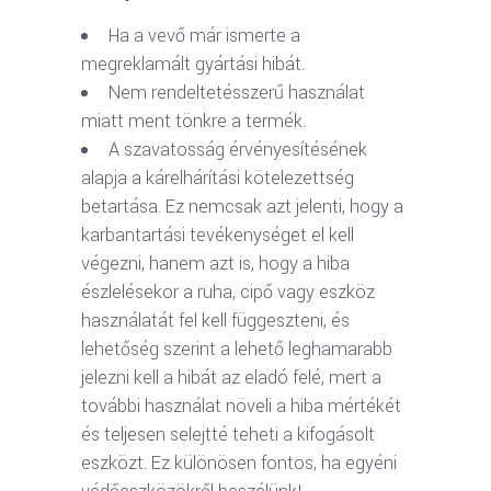
Ha a vevő már ismerte a
megreklamált gyártási hibát.
Nem rendeltetésszerű használat
miatt ment tönkre a termék.
A szavatosság érvényesítésének
alapja a kárelhárítási kötelezettség
betartása. Ez nemcsak azt jelenti, hogy a
karbantartási tevékenységet el kell
végezni, hanem azt is, hogy a hiba
észlelésekor a ruha, cipő vagy eszköz
használatát fel kell függeszteni, és
lehetőség szerint a lehető leghamarabb
jelezni kell a hibát az eladó felé, mert a
további használat növeli a hiba mértékét
és teljesen selejtté teheti a kifogásolt
eszközt. Ez különösen fontos, ha egyéni