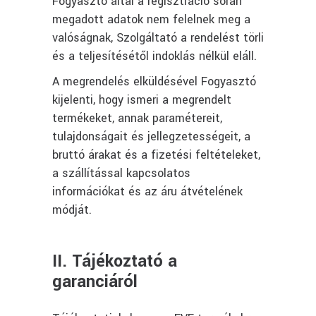
Fogyasztó által a regisztráció során
megadott adatok nem felelnek meg a
valóságnak, Szolgáltató a rendelést törli
és a teljesítésétől indoklás nélkül eláll.
A megrendelés elküldésével Fogyasztó
kijelenti, hogy ismeri a megrendelt
termékeket, annak paramétereit,
tulajdonságait és jellegzetességeit, a
bruttó árakat és a fizetési feltételeket,
a szállítással kapcsolatos
információkat és az áru átvételének
módját.
II. Tájékoztató a
garanciáról