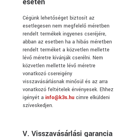
esetén
Cégünk lehetőséget biztosít az
esetlegesen nem megfelelő méretben
rendelt termékek ingyenes cseréjére,
abban az esetben ha a hibás méretben
rendelt terméket a közvetlen mellette
lévő méretre kívánják cserélni. Nem
közvetlen mellette lévő méretre
vonatkozó csereigény
visszavásárlásnak minősül és az arra
vonatkozó feltételek érvényesek. Ehhez
igényét a
info@k3s.hu
címre elküldeni
szíveskedjen.
V. Visszavásárlási garancia