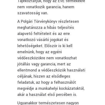
Tájékoztatjuk, hogy az EVE termékekre
nem vonatkozik garancia, hanem
szavatosság van.
A Polgári Törvénykönyv részletesen
meghatározza a hibás teljesítés
alapvető feltételeit és az erre
vonatkozó vásárló jogokat és
lehetőségeket. Először is ki kell
emelnünk, hogy az egyéni
védőeszközökre nem vonatkozhat
jótállás vagy garancia, mert az
ellentmond a védőeszközök használati
céljának, hiszen az elsődleges
feladatuk, az hogy a felhasználót
megvédje a munkahelyi kockázatoktól,
akár a használat első percében is.
Ugyanakkor természetesen nagyon