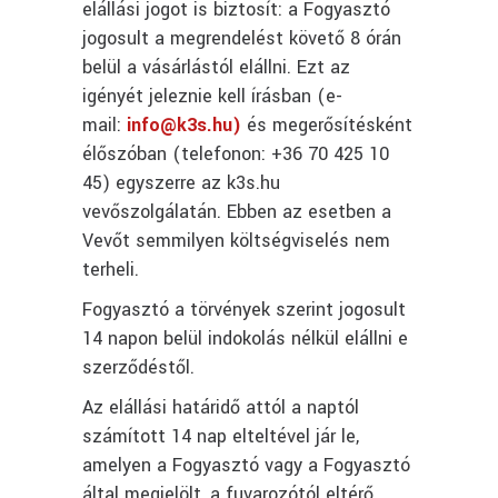
elállási jogot is biztosít: a Fogyasztó
jogosult a megrendelést követő 8 órán
belül a vásárlástól elállni. Ezt az
igényét jeleznie kell írásban (e-
mail:
info@k3s.hu)
és megerősítésként
élőszóban (telefonon: +36 70 425 10
45) egyszerre az k3s.hu
vevőszolgálatán. Ebben az esetben a
Vevőt semmilyen költségviselés nem
terheli.
Fogyasztó a törvények szerint jogosult
14 napon belül indokolás nélkül elállni e
szerződéstől.
Az elállási határidő attól a naptól
számított 14 nap elteltével jár le,
amelyen a Fogyasztó vagy a Fogyasztó
által megjelölt, a fuvarozótól eltérő