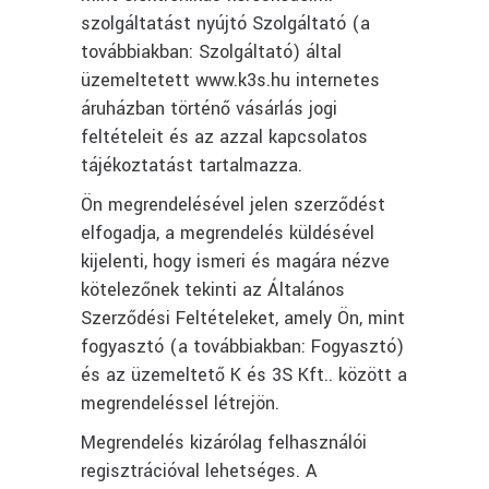
szolgáltatást nyújtó Szolgáltató (a
továbbiakban: Szolgáltató) által
üzemeltetett www.k3s.hu internetes
áruházban történő vásárlás jogi
feltételeit és az azzal kapcsolatos
tájékoztatást tartalmazza.
Ön megrendelésével jelen szerződést
elfogadja, a megrendelés küldésével
kijelenti, hogy ismeri és magára nézve
kötelezőnek tekinti az Általános
Szerződési Feltételeket, amely Ön, mint
fogyasztó (a továbbiakban: Fogyasztó)
és az üzemeltető K és 3S Kft.. között a
megrendeléssel létrejön.
Megrendelés kizárólag felhasználói
regisztrációval lehetséges. A