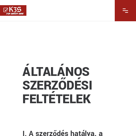
ÁLTALÁNOS
SZERZŐDÉSI
FELTÉTELEK
I. A szerződés hatálya, a