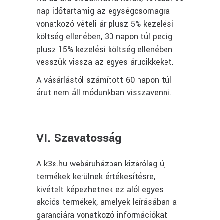
nap időtartamig az egységcsomagra
vonatkozó vételi ár plusz 5% kezelési
költség ellenében, 30 napon túl pedig
plusz 15% kezelési költség ellenében
vesszük vissza az egyes árucikkeket.
A vásárlástól számított 60 napon túl
árut nem áll módunkban visszavenni.
VI. Szavatosság
A k3s.hu webáruházban kizárólag új
termékek kerülnek értékesítésre,
kivételt képezhetnek ez alól egyes
akciós termékek, amelyek leírásában a
garanciára vonatkozó információkat