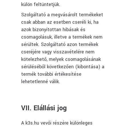
külön feltüntetjük.
Szolgáltató a megvásárolt termékeket
csak abban az esetben cseréli ki, ha
azok bizonyítottan hibásak és
csomagolásuk, illetve a termékek nem
sérültek. Szolgáltató azon termékek
cseréjére vagy visszavételére nem
kötelezhető, melyek csomagolásának
sérüléséből következően (kibontása) a
termék további értékesítése
lehetetlenné válik.
VII. Elállási jog
A k3s.hu vevői részére különleges