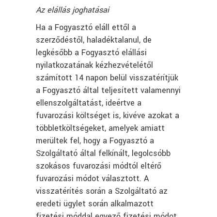
Az elállás joghatásai
Ha a Fogyasztó eláll ettől a
szerződéstől, haladéktalanul, de
legkésőbb a Fogyasztó elállási
nyilatkozatának kézhezvételétől
számított 14 napon belül visszatérítjük
a Fogyasztó által teljesített valamennyi
ellenszolgáltatást, ideértve a
fuvarozási költséget is, kivéve azokat a
többletköltségeket, amelyek amiatt
merültek fel, hogy a Fogyasztó a
Szolgáltató által felkínált, legolcsóbb
szokásos fuvarozási módtól eltérő
fuvarozási módot választott. A
visszatérítés során a Szolgáltató az
eredeti ügylet során alkalmazott
fizetési móddal egyező fizetési módot