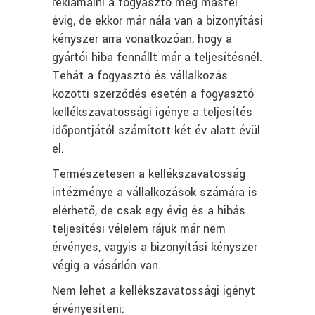
reklamálni a fogyasztó még másfél
évig, de ekkor már nála van a bizonyítási
kényszer arra vonatkozóan, hogy a
gyártói hiba fennállt már a teljesítésnél.
Tehát a fogyasztó és vállalkozás
közötti szerződés esetén a fogyasztó
kellékszavatossági igénye a teljesítés
időpontjától számított két év alatt évül
el.
Természetesen a kellékszavatosság
intézménye a vállalkozások számára is
elérhető, de csak egy évig és a hibás
teljesítési vélelem rájuk már nem
érvényes, vagyis a bizonyítási kényszer
végig a vásárlón van.
Nem lehet a kellékszavatossági igényt
érvényesíteni: