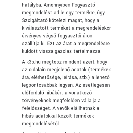
hatályba. Amennyiben Fogyasztó
megrendelést ad le egy termékre, úgy
Szolgáltató kötelezi magát, hogy a
kiválasztott terméket a megrendeléskor
érvényes végső fogyasztói áron
szállítja ki. Ezt az árat a megrendelésre
küldött visszaigazolás tartalmazza.
A k3s.hu megtesz mindent azért, hogy
az oldalain megjelenő adatok (termékek
ára, elérhetősége, leírása, stb.) a lehető
legpontosabbak legyen. Az esetlegesen
előforduló hibákért a vonatkozó
törvényeknek megfelelően vállalja a
felelősséget. A vevők elállhatnak a
hibás adatokkal közölt termékek
megrendelésétől.