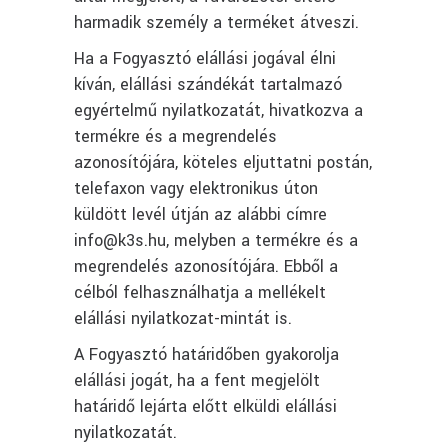
harmadik személy a terméket átveszi.
Ha a Fogyasztó elállási jogával élni
kíván, elállási szándékát tartalmazó
egyértelmű nyilatkozatát, hivatkozva a
termékre és a megrendelés
azonosítójára, köteles eljuttatni postán,
telefaxon vagy elektronikus úton
küldött levél útján az alábbi címre
info@k3s.hu, melyben a termékre és a
megrendelés azonosítójára. Ebből a
célból felhasználhatja a mellékelt
elállási nyilatkozat-mintát is.
A Fogyasztó határidőben gyakorolja
elállási jogát, ha a fent megjelölt
határidő lejárta előtt elküldi elállási
nyilatkozatát.