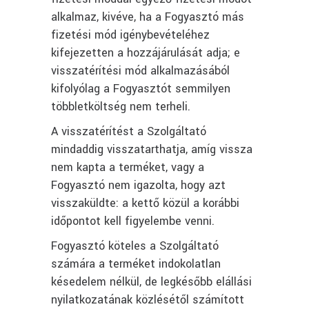
alkalmaz, kivéve, ha a Fogyasztó más
fizetési mód igénybevételéhez
kifejezetten a hozzájárulását adja; e
visszatérítési mód alkalmazásából
kifolyólag a Fogyasztót semmilyen
többletköltség nem terheli.
A visszatérítést a Szolgáltató
mindaddig visszatarthatja, amíg vissza
nem kapta a terméket, vagy a
Fogyasztó nem igazolta, hogy azt
visszaküldte: a kettő közül a korábbi
időpontot kell figyelembe venni.
Fogyasztó köteles a Szolgáltató
számára a terméket indokolatlan
késedelem nélkül, de legkésőbb elállási
nyilatkozatának közlésétől számított