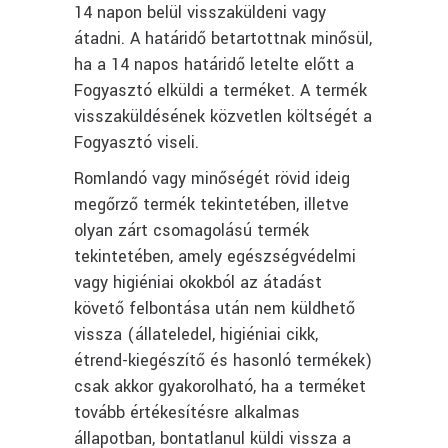
14 napon belül visszaküldeni vagy
átadni. A határidő betartottnak minősül,
ha a 14 napos határidő letelte előtt a
Fogyasztó elküldi a terméket. A termék
visszaküldésének közvetlen költségét a
Fogyasztó viseli.
Romlandó vagy minőségét rövid ideig
megőrző termék tekintetében, illetve
olyan zárt csomagolású termék
tekintetében, amely egészségvédelmi
vagy higiéniai okokból az átadást
követő felbontása után nem küldhető
vissza (állateledel, higiéniai cikk,
étrend-kiegészítő és hasonló termékek)
csak akkor gyakorolható, ha a terméket
tovább értékesítésre alkalmas
állapotban, bontatlanul küldi vissza a