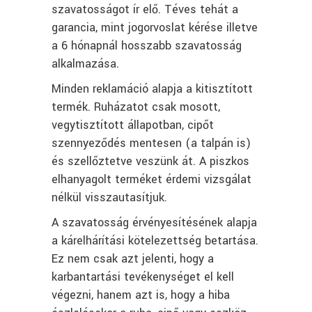
szavatosságot ír elő. Téves tehát a
garancia, mint jogorvoslat kérése illetve
a 6 hónapnál hosszabb szavatosság
alkalmazása.
Minden reklamáció alapja a kitisztított
termék. Ruházatot csak mosott,
vegytisztított állapotban, cipőt
szennyeződés mentesen (a talpán is)
és szellőztetve veszünk át. A piszkos
elhanyagolt terméket érdemi vizsgálat
nélkül visszautasítjuk.
A szavatosság érvényesítésének alapja
a kárelhárítási kötelezettség betartása.
Ez nem csak azt jelenti, hogy a
karbantartási tevékenységet el kell
végezni, hanem azt is, hogy a hiba