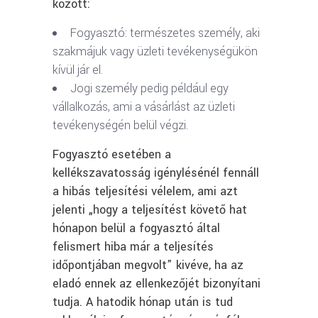
között:
Fogyasztó: természetes személy, aki
szakmájuk vagy üzleti tevékenységükön
kívül jár el.
Jogi személy pedig például egy
vállalkozás, ami a vásárlást az üzleti
tevékenységén belül végzi.
Fogyasztó esetében a
kellékszavatosság igénylésénél fennáll
a hibás teljesítési vélelem, ami azt
jelenti „hogy a teljesítést követő hat
hónapon belül a fogyasztó által
felismert hiba már a teljesítés
időpontjában megvolt” kivéve, ha az
eladó ennek az ellenkezőjét bizonyítani
tudja. A hatodik hónap után is tud