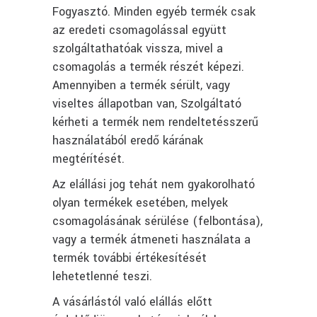
Fogyasztó. Minden egyéb termék csak
az eredeti csomagolással együtt
szolgáltathatóak vissza, mivel a
csomagolás a termék részét képezi.
Amennyiben a termék sérült, vagy
viseltes állapotban van, Szolgáltató
kérheti a termék nem rendeltetésszerű
használatából eredő kárának
megtérítését.
Az elállási jog tehát nem gyakorolható
olyan termékek esetében, melyek
csomagolásának sérülése (felbontása),
vagy a termék átmeneti használata a
termék további értékesítését
lehetetlenné teszi.
A vásárlástól való elállás előtt