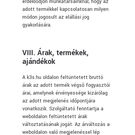
érdeklődjön munkatársainknál, hogy az
adott termékkel kapcsolatosan milyen
módon jogosult az elállási jog
gyakorlására.
VIII. Árak, termékek,
ajándékok
A k3s.hu oldalon feltüntetett bruttó
árak az adott termék végső fogyasztói
árai, amelynek érvényessége kizárólag
az adott megjelenés időpontjára
vonatkozik. Szolgáltató fenntartja a
weboldalon feltüntetett árak
változtatásának jogát. Az árváltozás a
weboldalon való megjelenéssel lép