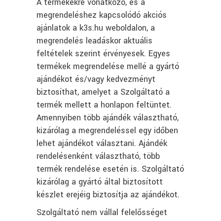
A termékekre vonatkozó, és a
megrendeléshez kapcsolódó akciós
ajánlatok a k3s.hu weboldalon, a
megrendelés leadáskor aktuális
feltételek szerint érvényesek. Egyes
termékek megrendelése mellé a gyártó
ajándékot és/vagy kedvezményt
biztosíthat, amelyet a Szolgáltató a
termék mellett a honlapon feltüntet.
Amennyiben több ajándék választható,
kizárólag a megrendeléssel egy időben
lehet ajándékot választani. Ajándék
rendelésenként választható, több
termék rendelése esetén is. Szolgáltató
kizárólag a gyártó által biztosított
készlet erejéig biztosítja az ajándékot.
Szolgáltató nem vállal felelősséget