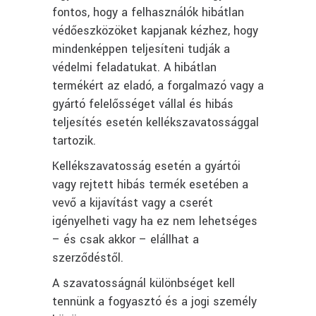
fontos, hogy a felhasználók hibátlan
védőeszközöket kapjanak kézhez, hogy
mindenképpen teljesíteni tudják a
védelmi feladatukat. A hibátlan
termékért az eladó, a forgalmazó vagy a
gyártó felelősséget vállal és hibás
teljesítés esetén kellékszavatossággal
tartozik.
Kellékszavatosság esetén a gyártói
vagy rejtett hibás termék esetében a
vevő a kijavítást vagy a cserét
igényelheti vagy ha ez nem lehetséges
– és csak akkor – elállhat a
szerződéstől.
A szavatosságnál különbséget kell
tennünk a fogyasztó és a jogi személy