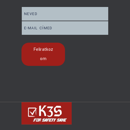
Subscribe to our newsletter
Feliratkoz
om