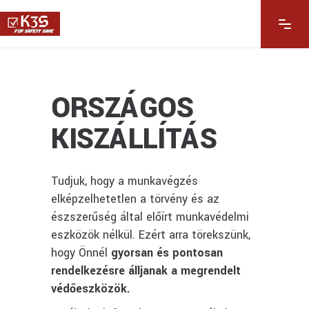
ORSZÁGOS
KISZÁLLÍTÁS
Tudjuk, hogy a munkavégzés
elképzelhetetlen a törvény és az
észszerűség által előírt munkavédelmi
eszközök nélkül. Ezért arra törekszünk,
hogy Önnél
gyorsan és pontosan
rendelkezésre álljanak a megrendelt
védőeszközök.