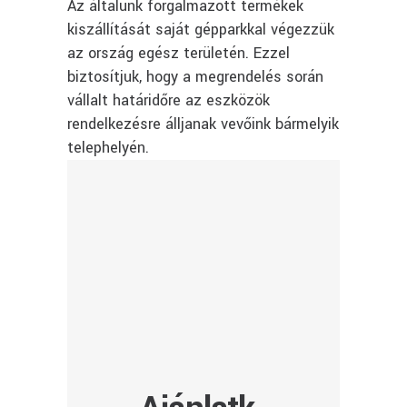
Az általunk forgalmazott termékek
kiszállítását saját gépparkkal végezzük
az ország egész területén. Ezzel
biztosítjuk, hogy a megrendelés során
vállalt határidőre az eszközök
rendelkezésre álljanak vevőink bármelyik
telephelyén.