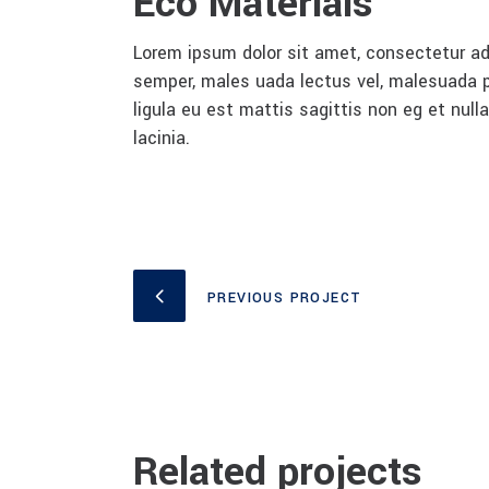
Eco Materials
Lorem ipsum dolor sit amet, consectetur adi
semper, males uada lectus vel, malesuada pu
ligula eu est mattis sagittis non eg et nu
lacinia.
PREVIOUS PROJECT
Related projects