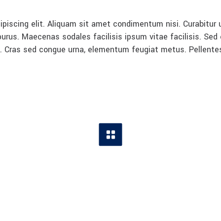
piscing elit. Aliquam sit amet condimentum nisi. Curabitur u
rus. Maecenas sodales facilisis ipsum vitae facilisis. Sed 
lla. Cras sed congue urna, elementum feugiat metus. Pellent