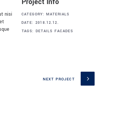
Project Info
t nisi
CATEGORY:
MATERIALS
et
DATE:
2018.12.12.
esque
TAGS:
DETAILS
FACADES
NEXT PROJECT