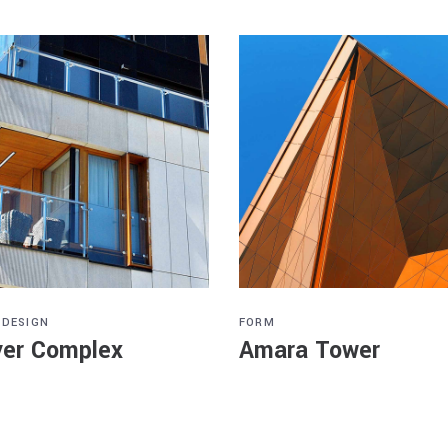
 DESIGN
FORM
er Complex
Amara Tower