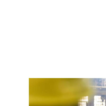
Rólunk
Szolgáltatások