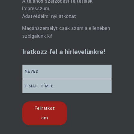
Általános szerződési feltételek
Impresszum
Adatvédelmi nyilatkozat
Magánszemélyt csak számla ellenében
szolgálunk ki!
Iratkozz fel a hírlevelünkre!
Subscribe to our newsletter
Feliratkoz
om