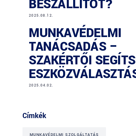
BESZÁLLÍTÓT?
2025.08.12.
MUNKAVÉDELMI
TANÁCSADÁS –
SZAKÉRTŐI SEGÍT
ESZKÖZVÁLASZTÁ
2025.04.02.
Címkék
MUNKAVÉDELMI SZOLGÁLTATÁS