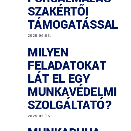
SZAKÉRTŐI
TÁMOGATÁSSAL
2025.06.03.
MILYEN
FELADATOKAT
LÁT EL EGY
MUNKAVÉDELMI
SZOLGÁLTATÓ?
2025.02.16.