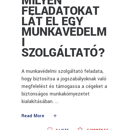
MILYEN
FELADATOKAT
LÁT EL EGY
MUNKAVÉDELM
I
SZOLGÁLTATÓ?
A munkavédelmi szolgáltató feladata,
hogy biztosítsa a jogszabályoknak való
megfelelést és támogassa a cégeket a
biztonságos munkakörnyezetet
kialakításában.
Read More