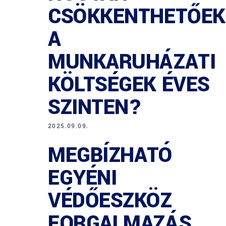
CSÖKKENTHETŐEK
A
MUNKARUHÁZATI
KÖLTSÉGEK ÉVES
SZINTEN?
2025.09.09.
MEGBÍZHATÓ
EGYÉNI
VÉDŐESZKÖZ
FORGALMAZÁS