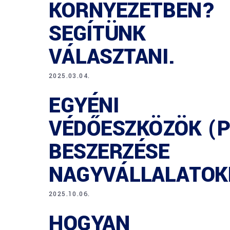
KÖRNYEZETBEN?
SEGÍTÜNK
VÁLASZTANI.
2025.03.04.
EGYÉNI
VÉDŐESZKÖZÖK (P
BESZERZÉSE
NAGYVÁLLALATOK
2025.10.06.
HOGYAN