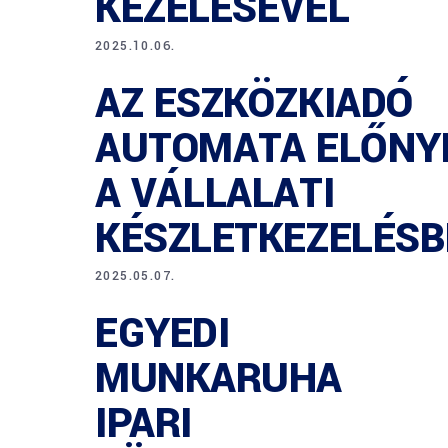
KEZELÉSÉVEL
2025.10.06.
AZ ESZKÖZKIADÓ
AUTOMATA ELŐNY
A VÁLLALATI
KÉSZLETKEZELÉS
2025.05.07.
EGYEDI
MUNKARUHA
IPARI