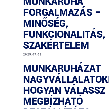
MUNKARUHA
FORGALMAZÁS –
MINŐSÉG,
FUNKCIONALITÁS,
SZAKÉRTELEM
2025.07.03.
MUNKARUHÁZAT
NAGYVÁLLALATOK
HOGYAN VÁLASSZ
MEGBÍZHATÓ